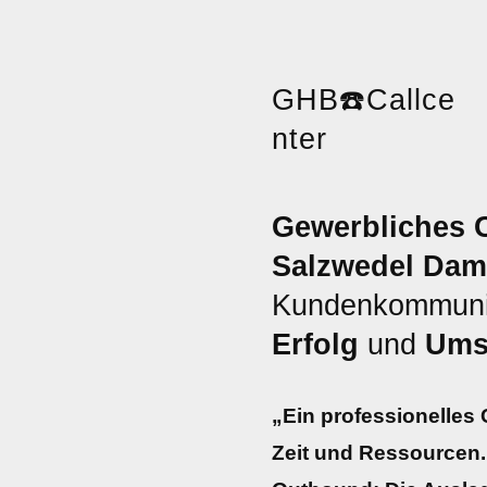
GHB
☎️
Callce
nter
Gewerbliches C
Salzwedel Dam
Kundenkommunik
Erfolg
und
Ums
„Ein professionelles 
Zeit und Ressourcen.