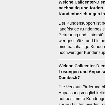
Welche Callcenter-Dien
nachhaltig und fördert 
Kundenbeziehungen i
Der Kundensupport ist b
langfristige Kundenbezie
Betreuung und Unterstüt
wertgeschätzt und bleib
eine nachhaltige Kunden
hochwertiger Kundensupp
Welche Callcenter-Diens
Lösungen und Anpassu
Dambeck?
Die Verkaufsförderung bi
Anpassungsmöglichkeite
auf bestimmte Kundeng
zugeschnitten werden, u