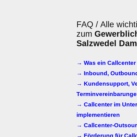
FAQ / Alle wicht
zum
Gewerblich
Salzwedel Da
→ Was ein Callcenter
→ Inbound, Outbound
→ Kundensupport, Ve
Terminvereinbarunge
→ Callcenter im Unt
implementieren
→ Callcenter-Outsou
→ Förderung für Call