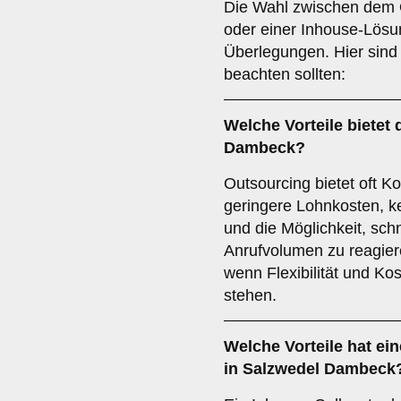
Die Wahl zwischen dem O
oder einer Inhouse-Lösun
Überlegungen. Hier sind 
beachten sollten:
Welche
Vorteile
bietet 
Dambeck?
Outsourcing bietet oft 
geringere Lohnkosten, kei
und die Möglichkeit, sch
Anrufvolumen zu reagiere
wenn Flexibilität und Ko
stehen.
Welche
Vorteile
hat ein
in Salzwedel Dambeck