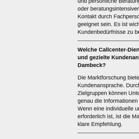
und persönliche Beratung
oder beratungsintensive
Kontakt durch Fachperso
geeignet sein. Es ist wic
Kundenbedürfnisse zu be
Welche Callcenter-Diens
und gezielte Kundenan
Dambeck?
Die Marktforschung bietet
Kundenansprache. Durch
Zielgruppen können Un
genau die Informationen 
Wenn eine individuelle 
erforderlich ist, ist die 
klare Empfehlung.