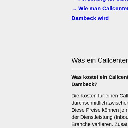
→ Wie man Callcenter
Dambeck wird
Was ein Callcente
Was kostet ein Callcen
Dambeck?
Die Kosten für einen Cal
durchschnittlich zwische
Diese Preise können je n
der Dienstleistung (Inb
Branche variieren. Zusät