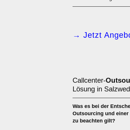
→ Jetzt Angebo
Callcenter-
Outsou
Lösung in Salzwe
Was es bei der Entsch
Outsourcing
und einer
zu beachten gilt?