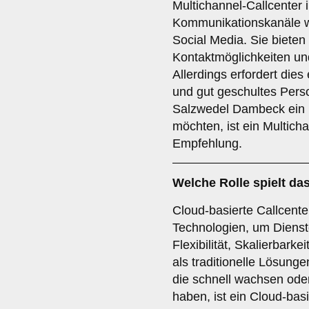
Multichannel-Callcenter 
Kommunikationskanäle wi
Social Media. Sie biete
Kontaktmöglichkeiten und
Allerdings erfordert dies e
und gut geschultes Pers
Salzwedel Dambeck ein n
möchten, ist ein Multicha
Empfehlung.
Welche Rolle spielt da
Cloud-basierte Callcente
Technologien, um Dienste
Flexibilität, Skalierbarke
als traditionelle Lösun
die schnell wachsen od
haben, ist ein Cloud-basi