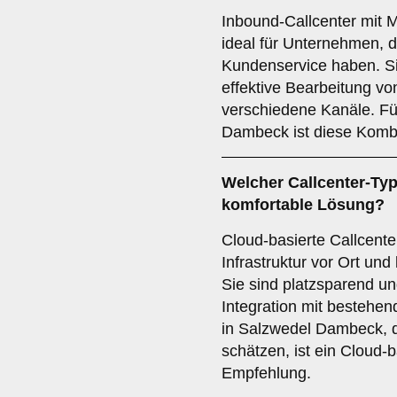
Inbound-Callcenter mit M
ideal für Unternehmen, 
Kundenservice haben. Si
effektive Bearbeitung v
verschiedene Kanäle. Fü
Dambeck ist diese Kombi
Welcher
Callcenter-Ty
komfortable Lösung?
Cloud-basierte Callcente
Infrastruktur vor Ort und
Sie sind platzsparend u
Integration mit besteh
in Salzwedel Dambeck, di
schätzen, ist ein Cloud-b
Empfehlung.