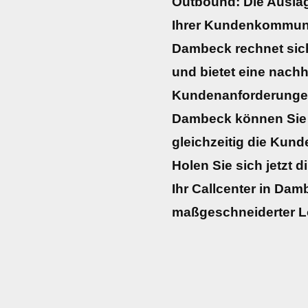
Outbound: Die Ausla
Ihrer Kundenkommuni
Dambeck rechnet sich 
und bietet eine nachh
Kundenanforderungen.
Dambeck können Sie I
gleichzeitig die Kun
Holen Sie sich jetzt d
Ihr Callcenter in Damb
maßgeschneiderter 