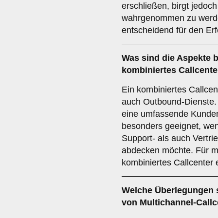
erschließen, birgt jedoch
wahrgenommen zu werden.
entscheidend für den Erf
Was sind die Aspekte b
kombiniertes Callcente
Ein kombiniertes Callcen
auch Outbound-Dienste. E
eine umfassende Kunden
besonders geeignet, we
Support- als auch Vertri
abdecken möchte. Für max
kombiniertes Callcenter 
Welche Überlegungen s
von
Multichannel-Callc