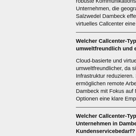
robuste Kommunikations
Unternehmen, die geograf
Salzwedel Dambeck effek
virtuelles Callcenter ein
Welcher
Callcenter-Ty
umweltfreundlich und e
Cloud-basierte und virtue
umweltfreundlicher, da s
Infrastruktur reduzieren
ermöglichen remote Arbe
Dambeck mit Fokus auf N
Optionen eine klare Emp
Welcher
Callcenter-Ty
Unternehmen in Damb
Kundenservicebedarf?