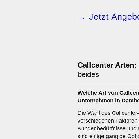
→ Jetzt Angebo
Callcenter Arten
:
beides
Welche Art von
Callcen
Unternehmen in Damb
Die Wahl des Callcenter
verschiedenen Faktoren a
Kundenbedürfnisse und 
sind einige gängige Opti