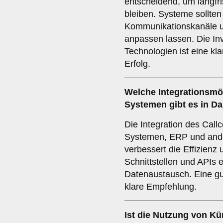
entscheidend, um langfri
bleiben. Systeme sollten
Kommunikationskanäle 
anpassen lassen. Die Inv
Technologien ist eine kl
Erfolg.
Welche
Integrationsmö
Systemen gibt es in 
Die Integration des Cal
Systemen, ERP und and
verbessert die Effizienz
Schnittstellen und APIs 
Datenaustausch. Eine gut
klare Empfehlung.
Ist die
Nutzung von Küns