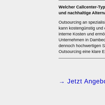
Welcher
Callcenter-Ty
und nachhaltige Altern
Outsourcing an spezialisi
kann kostengünstig und ef
interne Kosten und ermö
Unternehmen in Dambeck
dennoch hochwertigen Se
Outsourcing eine klare 
→ Jetzt Angebo