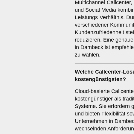
Multichannel-Callcenter, 
und Social Media kombini
Leistungs-Verhältnis. Du
verschiedener Kommunik
Kundenzufriedenheit stei
reduzieren. Eine genaue
in Dambeck ist empfehl
zu wählen.
Welche Callcenter-Lös
kostengünstigsten?
Cloud-basierte Callcente
kostengünstiger als traditi
Systeme. Sie erfordern g
und bieten Flexibilität so
Unternehmen in Dambeck
wechselnden Anforderunge