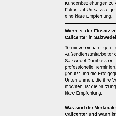
Kundenbeziehungen zu v
Fokus auf Umsatzsteiger
eine klare Empfehlung.
Wann ist der Einsatz 
Callcenter in Salzwede
Terminvereinbarungen im 
Außendienstmitarbeiter o
Salzwedel Dambeck entla
professionelle Terminier
genutzt und die Erfolgsq
Unternehmen, die ihre V
möchten, ist die Nutzun
klare Empfehlung.
Was sind die Merkmale
Callcenter und wann is