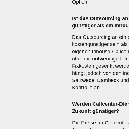
Option.
Ist das Outsourcing an
günstiger als ein Inho
Das Outsourcing an ein e
kostengünstiger sein als
eigenen Inhouse-Callcen
über die notwendige Infr
Fixkosten gesenkt werd
hängt jedoch von den ind
Salzwedel Dambeck un
Kontrolle ab.
Werden Callcenter-Die
Zukunft günstiger?
Die Preise für Callcente