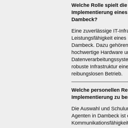
Welche Rolle spielt di
Implementierung eines 
Dambeck?
Eine zuverlässige IT-Infr
Leistungsfähigkeit eines
Dambeck. Dazu gehören s
hochwertige Hardware u
Datenverarbeitungssyste
robuste Infrastruktur ei
reibungslosen Betrieb.
Welche
personellen R
Implementierung zu be
Die Auswahl und Schulung
Agenten in Dambeck ist es
Kommunikationsfähigkei