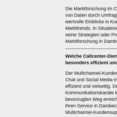
Die Marktforschung im 
von Daten durch Umfrage
wertvolle Einblicke in K
Markttrends. In Situatio
seine Strategien oder Pr
Marktforschung in Dambe
Welche Callcenter-Dien
besonders effizient und
Der Multichannel-Kundens
Chat und Social Media int
effizient und vielseitig.
Kommunikationskanäle k
bevorzugten Weg erreich
ihren Service in Dambeck
Multichannel-Kundensupp