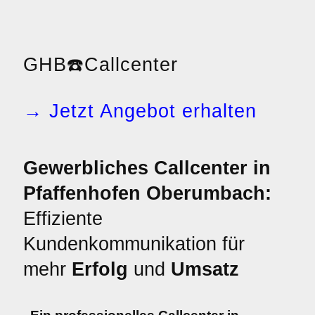
GHB
☎️
Callcenter
→ Jetzt Angebot erhalten
Gewerbliches Callcenter in
Pfaffenhofen Oberumbach:
Effiziente
Kundenkommunikation für
mehr
Erfolg
und
Umsatz