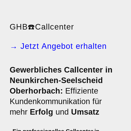
GHB
☎️
Callcenter
→ Jetzt Angebot erhalten
Gewerbliches Callcenter in
Neunkirchen-Seelscheid
Oberhorbach:
Effiziente
Kundenkommunikation für
mehr
Erfolg
und
Umsatz