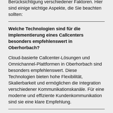
Berücksichtigung verschiedener Faktoren. Hier
sind einige wichtige Aspekte, die Sie beachten
sollten:
Welche
Technologien
sind für die
Implementierung eines Callcenters
besonders empfehlenswert in
Oberhorbach?
Cloud-basierte Callcenter-Lösungen und
Omnichannel-Plattformen in Oberhorbach sind
besonders empfehlenswert. Diese
Technologien bieten hohe Flexibilität,
Skalierbarkeit und ermöglichen die Integration
verschiedener Kommunikationskanäle. Für eine
moderne und effiziente Kundenkommunikation
sind sie eine klare Empfehlung.