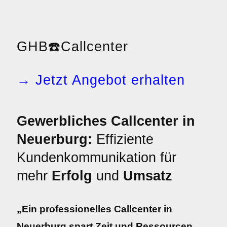
GHB
☎️
Callcenter
→ Jetzt Angebot erhalten
Gewerbliches Callcenter in
Neuerburg:
Effiziente
Kundenkommunikation für
mehr
Erfolg
und
Umsatz
„Ein professionelles Callcenter in
Neuerburg spart Zeit und Ressourcen.