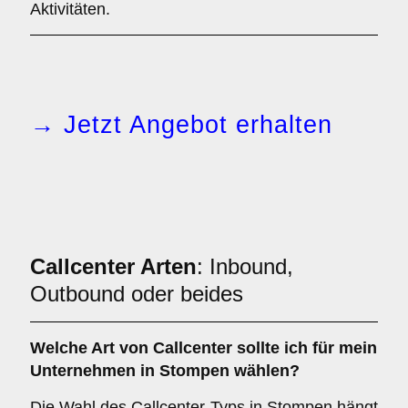
Aktivitäten.
→ Jetzt Angebot erhalten
Callcenter Arten
: Inbound,
Outbound oder beides
Welche Art von
Callcenter
sollte ich für mein
Unternehmen in Stompen wählen?
Die Wahl des Callcenter-Typs in Stompen hängt