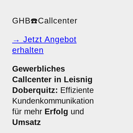
GHB
☎️
Callcenter
→ Jetzt Angebot
erhalten
Gewerbliches
Callcenter in Leisnig
Doberquitz:
Effiziente
Kundenkommunikation
für mehr
Erfolg
und
Umsatz