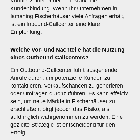
Kundenzufriedenheit und stärkt die
Kundenbindung. Wenn Ihr Unternehmen in
Ismaning Fischerhäuser viele Anfragen erhält,
ist ein Inbound-Callcenter eine klare
Empfehlung.
Welche Vor- und Nachteile hat die Nutzung
eines
Outbound-Callcenters
?
Ein Outbound-Callcenter führt ausgehende
Anrufe durch, um potenzielle Kunden zu
kontaktieren, Verkaufschancen zu generieren
oder Umfragen durchzuführen. Es kann effektiv
sein, um neue Märkte in Fischerhäuser zu
erschließen, birgt jedoch das Risiko, als
aufdringlich wahrgenommen zu werden. Eine
gezielte Strategie ist entscheidend für den
Erfolg.