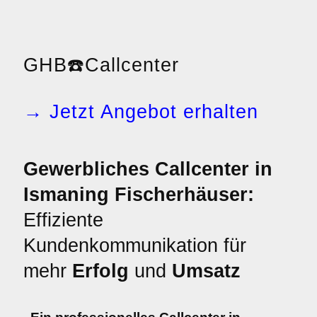
GHB
☎️
Callcenter
→ Jetzt Angebot erhalten
Gewerbliches Callcenter in
Ismaning Fischerhäuser:
Effiziente
Kundenkommunikation für
mehr
Erfolg
und
Umsatz