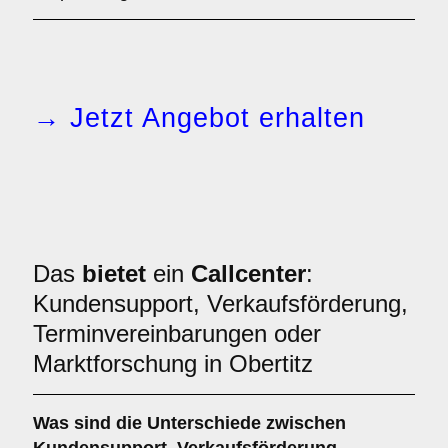
→ Jetzt Angebot erhalten
Das
bietet
ein
Callcenter
:
Kundensupport, Verkaufsförderung,
Terminvereinbarungen oder
Marktforschung in Obertitz
Was sind die Unterschiede zwischen