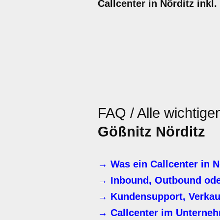
Callcenter in Nörditz ink
FAQ / Alle wichtig
Gößnitz Nörditz
→ Was ein Callcenter in N
→ Inbound, Outbound ode
→ Kundensupport, Verkau
→ Callcenter im Unterneh