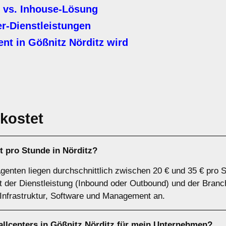
 vs. Inhouse-Lösung
er-Dienstleistungen
nt in Gößnitz Nörditz wird
kostet
t pro Stunde in Nörditz?
Agenten liegen durchschnittlich zwischen 20 € und 35 € pro 
rt der Dienstleistung (Inbound oder Outbound) und der Branch
 Infrastruktur, Software und Management an.
allcenters in Gößnitz Nörditz für mein Unternehmen?