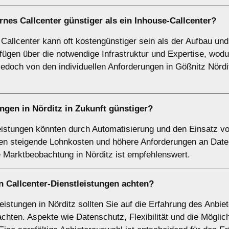
rnes Callcenter günstiger als ein Inhouse-Callcenter?
Callcenter kann oft kostengünstiger sein als der Aufbau und
rfügen über die notwendige Infrastruktur und Expertise, wo
jedoch von den individuellen Anforderungen in Gößnitz Nö
ngen in Nörditz in Zukunft günstiger?
leistungen könnten durch Automatisierung und den Einsatz von
nnen steigende Lohnkosten und höhere Anforderungen an Date
he Marktbeobachtung in Nörditz ist empfehlenswert.
n Callcenter-Dienstleistungen achten?
istungen in Nörditz sollten Sie auf die Erfahrung des Anbiete
chten. Aspekte wie Datenschutz, Flexibilität und die Möglich