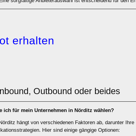
Eine sorgfältige Anbieterauswahl ist entscheidend für den Erf
ot erhalten
 Inbound, Outbound oder beides
e ich für mein Unternehmen in Nörditz wählen?
Nörditz hängt von verschiedenen Faktoren ab, darunter Ihre
tionsstrategien. Hier sind einige gängige Optionen: