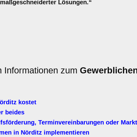
l. maßgeschneiderter Lösungen.“
en Informationen zum
Gewerblichen 
örditz kostet
r beides
fsförderung, Terminvereinbarungen oder Mark
men in Nörditz implementieren