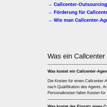
→ Callcenter-Outsourcing
→ Förderung für Callcent
→ Wie man Callcenter-Age
Was ein Callcenter
Was kostet ein Callcenter-Agen
Die Kosten für einen Callcenter-
nach Qualifikation des Agents, A
Personalkosten fallen Kosten für
Was kostet der Einsatz eines C