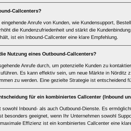
ound-Callcenters
?
et eingehende Anrufe von Kunden, wie Kundensupport, Bestel
rhöht die Kundenzufriedenheit und stärkt die Kundenbindun
hält, ist ein Inbound-Callcenter eine klare Empfehlung.
 die Nutzung eines
Outbound-Callcenters
?
usgehende Anrufe durch, um potenzielle Kunden zu kontakti
führen. Es kann effektiv sein, um neue Märkte in Nörditz zu
mmen zu werden. Eine gezielte Strategie ist entscheidend fü
ntscheidung für ein
kombiniertes Callcenter
(Inbound un
et sowohl Inbound- als auch Outbound-Dienste. Es ermöglicht
t besonders geeignet, wenn Ihr Unternehmen sowohl Support
maximale Effizienz ist ein kombiniertes Callcenter eine kla