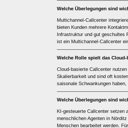
Welche Überlegungen sind wic
Multichannel-Callcenter integrie
bieten Kunden mehrere Kontaktmögl
Infrastruktur und gut geschultes
ist ein Multichannel-Callcenter e
Welche Rolle spielt das
Cloud-b
Cloud-basierte Callcenter nutzen i
Skalierbarkeit und sind oft koste
saisonale Schwankungen haben, is
Welche Überlegungen sind wic
KI-gesteuerte Callcenter setzen 
menschlichen Agenten in Nörditz 
Menschen bearbeitet werden. Für 