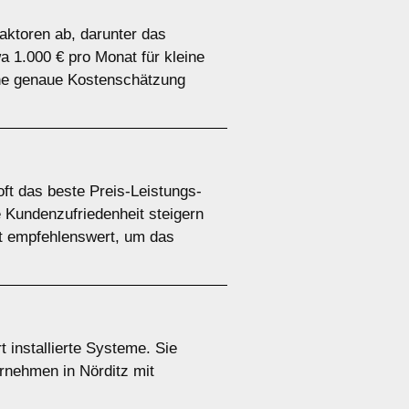
aktoren ab, darunter das
a 1.000 € pro Monat für kleine
ine genaue Kostenschätzung
oft das beste Preis-Leistungs-
 Kundenzufriedenheit steigern
st empfehlenswert, um das
t installierte Systeme. Sie
ernehmen in Nörditz mit