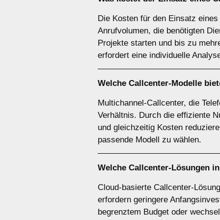
Die Kosten für den Einsatz eines
Anrufvolumen, die benötigten Die
Projekte starten und bis zu meh
erfordert eine individuelle Analys
Welche Callcenter-Modelle biet
Multichannel-Callcenter, die Tele
Verhältnis. Durch die effiziente
und gleichzeitig Kosten reduzier
passende Modell zu wählen.
Welche Callcenter-Lösungen in
Cloud-basierte Callcenter-Lösunge
erfordern geringere Anfangsinvest
begrenztem Budget oder wechseln