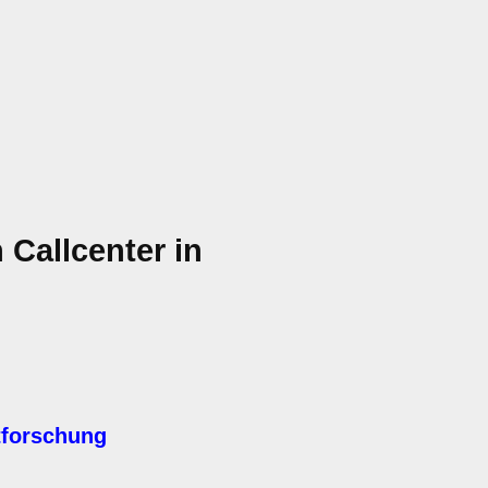
Callcenter in
tforschung