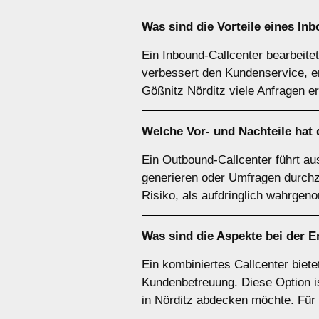
Was sind die Vorteile eines
Inb
Ein Inbound-Callcenter bearbeit
verbessert den Kundenservice, e
Gößnitz Nörditz viele Anfragen er
Welche Vor- und Nachteile hat
Ein Outbound-Callcenter führt a
generieren oder Umfragen durchzu
Risiko, als aufdringlich wahrgeno
Was sind die Aspekte bei der E
Ein kombiniertes Callcenter biet
Kundenbetreuung. Diese Option is
in Nörditz abdecken möchte. Für 