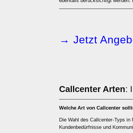
ebenfalls berücksichtigt werden. 
→ Jetzt Angeb
Callcenter Arten
:
Welche Art von
Callcenter
sollt
Die Wahl des Callcenter-Typs in 
Kundenbedürfnisse und Kommunika