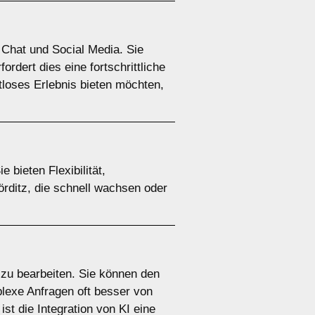
 Chat und Social Media. Sie
rdert dies eine fortschrittliche
tloses Erlebnis bieten möchten,
 bieten Flexibilität,
Nörditz, die schnell wachsen oder
 zu bearbeiten. Sie können den
plexe Anfragen oft besser von
t die Integration von KI eine