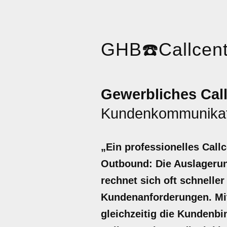
GHB
☎️
Callcen
Gewerbliches Call
Kundenkommunikat
„Ein professionelles Call
Outbound: Die Auslagerun
rechnet sich oft schneller
Kundenanforderungen. Mit 
gleichzeitig die Kundenbin