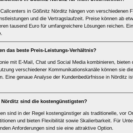
 Callcenters in Gößnitz Nörditz hängen von verschiedenen F
nstleistungen und die Vertragslaufzeit. Preise können ab etw
reren tausend Euro für umfangreichere Lösungen reichen. E
e.
en das beste Preis-Leistungs-Verhältnis?
fonie mit E-Mail, Chat und Social Media kombinieren, bieten 
 Nutzung verschiedener Kommunikationskanäle können sie die
en. Eine genaue Analyse der Kundenbedürfnisse in Nörditz i
 Nörditz sind die kostengünstigsten?
n sind in der Regel kostengünstiger als traditionelle, vor Or
itionen und bieten Flexibilität sowie Skalierbarkeit. Für Unt
den Anforderungen sind sie eine attraktive Option.