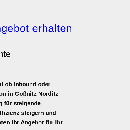
gebot erhalten
nte
al ob Inbound oder
n in Gößnitz Nörditz
g für steigende
fizienz steigern und
ten Ihr Angebot für Ihr