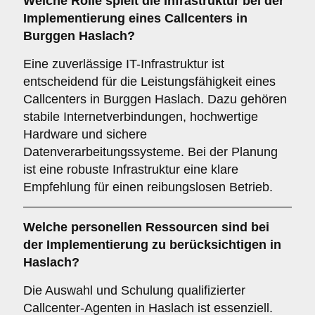
Welche Rolle spielt die
Infrastruktur
bei der
Implementierung eines Callcenters in
Burggen Haslach?
Eine zuverlässige IT-Infrastruktur ist
entscheidend für die Leistungsfähigkeit eines
Callcenters in Burggen Haslach. Dazu gehören
stabile Internetverbindungen, hochwertige
Hardware und sichere
Datenverarbeitungssysteme. Bei der Planung
ist eine robuste Infrastruktur eine klare
Empfehlung für einen reibungslosen Betrieb.
Welche
personellen Ressourcen
sind bei
der Implementierung zu berücksichtigen in
Haslach?
Die Auswahl und Schulung qualifizierter
Callcenter-Agenten in Haslach ist essenziell.